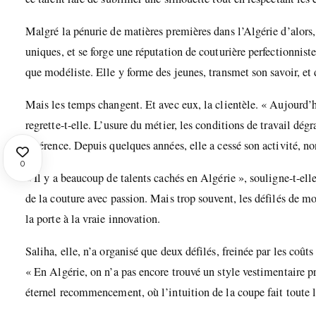
Malgré la pénurie de matières premières dans l’Algérie d’alors, e
uniques, et se forge une réputation de couturière perfectionniste
que modéliste. Elle y forme des jeunes, transmet son savoir, et 
Mais les temps changent. Et avec eux, la clientèle. « Aujourd’
regrette-t-elle. L’usure du métier, les conditions de travail dégr
révérence. Depuis quelques années, elle a cessé son activité, no
0
« Il y a beaucoup de talents cachés en Algérie », souligne-t-elle
de la couture avec passion. Mais trop souvent, les défilés de mo
la porte à la vraie innovation.
Saliha, elle, n’a organisé que deux défilés, freinée par les coûts
« En Algérie, on n’a pas encore trouvé un style vestimentaire pr
éternel recommencement, où l’intuition de la coupe fait toute l