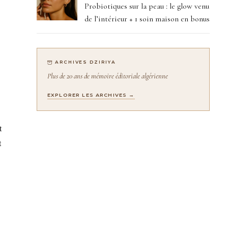
Probiotiques sur la peau : le glow venu
de l’intérieur + 1 soin maison en bonus
t
ARCHIVES DZIRIYA
Plus de 20 ans de mémoire éditoriale algérienne
EXPLORER LES ARCHIVES →
t
t
: