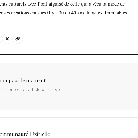
ts culturels avec l’œil aiguisé de celle qui a vécu la mode de
er ses créations cousues il y a 30 ou 40 ans. Intactes. Immuables.
ion pour le moment
mmenter cet article d’archive.
communauté Dzirielle