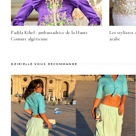
Fadila Kihel : ambassadrice de la Haute
Les stylistes
Couture algérienne
arabe
DZIRIELLE VOUS RECOMMANDE