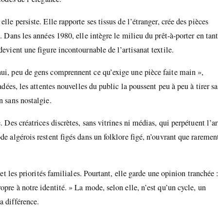
lle persiste. Elle rapporte ses tissus de l’étranger, crée des pièces
. Dans les années 1980, elle intègre le milieu du prêt-à-porter en tan
devient une figure incontournable de l’artisanat textile.
hui, peu de gens comprennent ce qu’exige une pièce faite main »,
adées, les attentes nouvelles du public la poussent peu à peu à tirer sa
n sans nostalgie.
. Des créatrices discrètes, sans vitrines ni médias, qui perpétuent l’ar
de algérois restent figés dans un folklore figé, n’ouvrant que raremen
 et les priorités familiales. Pourtant, elle garde une opinion tranchée 
opre à notre identité. » La mode, selon elle, n’est qu’un cycle, un
a différence.