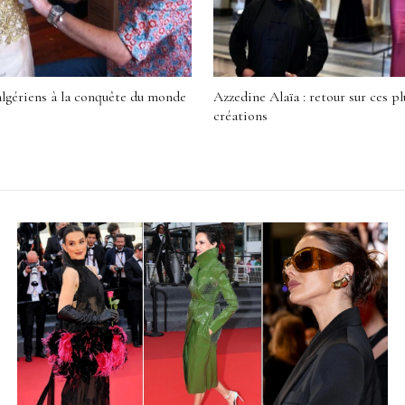
 algériens à la conquête du monde
Azzedine Alaïa : retour sur ces pl
créations