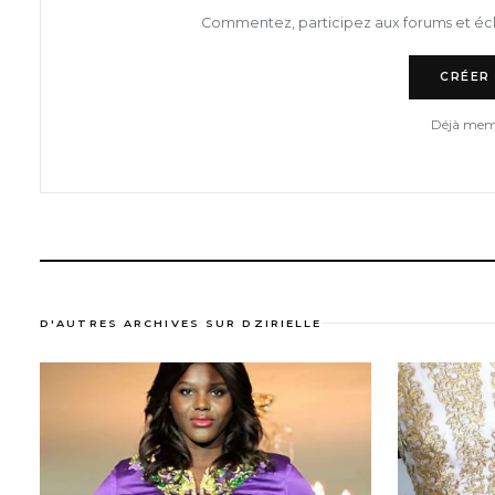
Commentez, participez aux forums et éc
CRÉER
Déjà mem
D'AUTRES ARCHIVES SUR DZIRIELLE